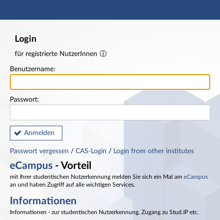
Hauptnavigation
Fußzeile
Login
für registrierte NutzerInnen
Benutzername:
Passwort:
Anmelden
Passwort vergessen
/
CAS-Login
/
Login from other institutes
eCampus
- Vorteil
mit Ihrer studentischen Nutzerkennung melden Sie sich ein Mal am
eCampus
an und haben Zugriff auf alle wichtigen Services.
Informationen
Informationen - zur studentischen Nutzerkennung, Zugang zu Stud.IP etc.