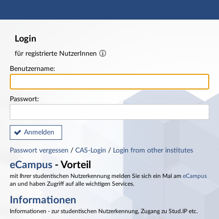
Hauptnavigation
Fußzeile
Login
für registrierte NutzerInnen
Benutzername:
Passwort:
Anmelden
Passwort vergessen
/
CAS-Login
/
Login from other institutes
eCampus
- Vorteil
mit Ihrer studentischen Nutzerkennung melden Sie sich ein Mal am
eCampus
an und haben Zugriff auf alle wichtigen Services.
Informationen
Informationen - zur studentischen Nutzerkennung, Zugang zu Stud.IP etc.