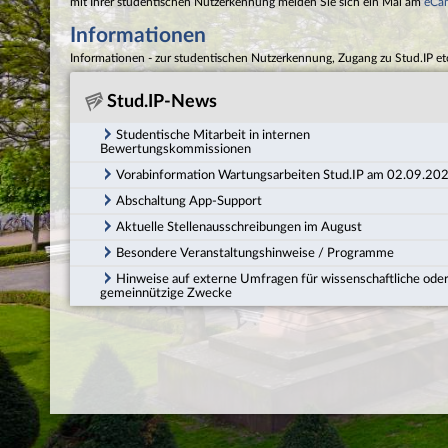
mit Ihrer studentischen Nutzerkennung melden Sie sich ein Mal am
eCa
Informationen
Informationen - zur studentischen Nutzerkennung, Zugang zu Stud.IP et
Stud.IP-News
Studentische Mitarbeit in internen
Bewertungskommissionen
Vorabinformation Wartungsarbeiten Stud.IP am 02.09.20
Abschaltung App-Support
Aktuelle Stellenausschreibungen im August
Besondere Veranstaltungshinweise / Programme
Hinweise auf externe Umfragen für wissenschaftliche ode
gemeinnützige Zwecke