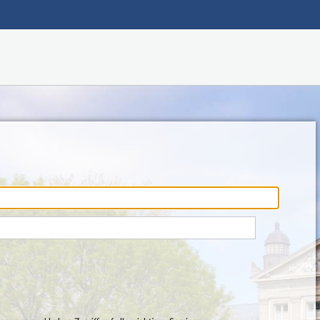
Hauptnavigation
Fußzeile