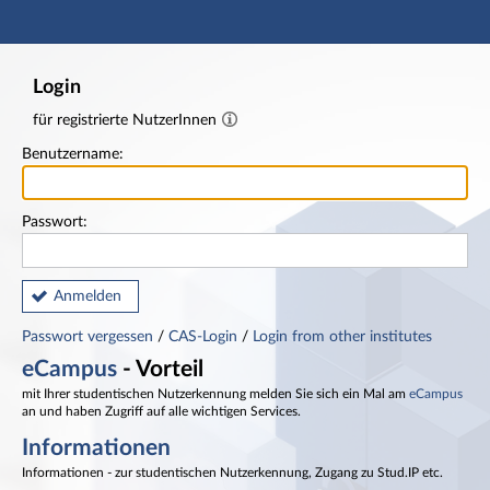
Hauptnavigation
Fußzeile
Login
für registrierte NutzerInnen
Benutzername:
Passwort:
Anmelden
Passwort vergessen
/
CAS-Login
/
Login from other institutes
eCampus
- Vorteil
mit Ihrer studentischen Nutzerkennung melden Sie sich ein Mal am
eCampus
an und haben Zugriff auf alle wichtigen Services.
Informationen
Informationen - zur studentischen Nutzerkennung, Zugang zu Stud.IP etc.