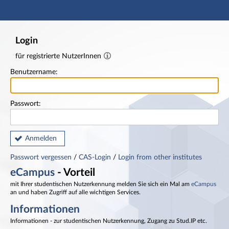
Hauptnavigation
Fußzeile
Login
für registrierte NutzerInnen
Benutzername:
Passwort:
Anmelden
Passwort vergessen
/
CAS-Login
/
Login from other institutes
eCampus
- Vorteil
mit Ihrer studentischen Nutzerkennung melden Sie sich ein Mal am
eCampus
an und haben Zugriff auf alle wichtigen Services.
Informationen
Informationen - zur studentischen Nutzerkennung, Zugang zu Stud.IP etc.