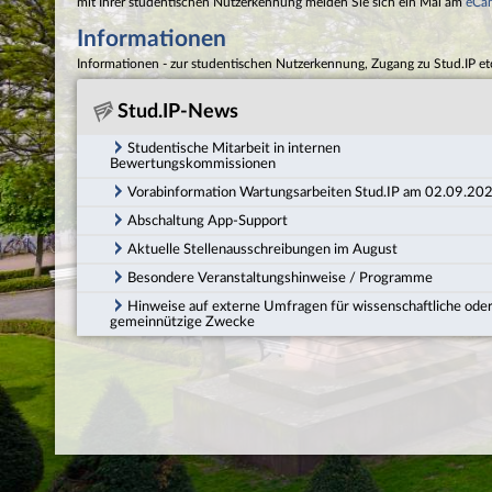
mit Ihrer studentischen Nutzerkennung melden Sie sich ein Mal am
eCa
Informationen
Informationen - zur studentischen Nutzerkennung, Zugang zu Stud.IP et
Stud.IP-News
Studentische Mitarbeit in internen
Bewertungskommissionen
Vorabinformation Wartungsarbeiten Stud.IP am 02.09.20
Abschaltung App-Support
Aktuelle Stellenausschreibungen im August
Besondere Veranstaltungshinweise / Programme
Hinweise auf externe Umfragen für wissenschaftliche ode
gemeinnützige Zwecke