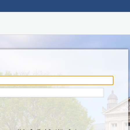
Hauptnavigation
Fußzeile