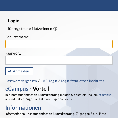
Hauptnavigation
Fußzeile
Login
für registrierte NutzerInnen
Benutzername:
Passwort:
Anmelden
Passwort vergessen
/
CAS-Login
/
Login from other institutes
eCampus
- Vorteil
mit Ihrer studentischen Nutzerkennung melden Sie sich ein Mal am
eCampus
an und haben Zugriff auf alle wichtigen Services.
Informationen
Informationen - zur studentischen Nutzerkennung, Zugang zu Stud.IP etc.