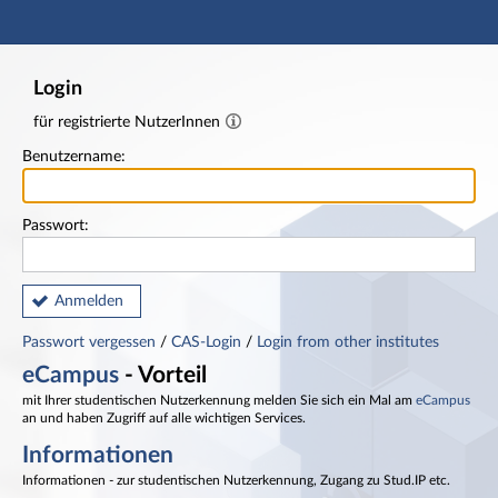
Hauptnavigation
Fußzeile
Login
für registrierte NutzerInnen
Benutzername:
Passwort:
Anmelden
Passwort vergessen
/
CAS-Login
/
Login from other institutes
eCampus
- Vorteil
mit Ihrer studentischen Nutzerkennung melden Sie sich ein Mal am
eCampus
an und haben Zugriff auf alle wichtigen Services.
Informationen
Informationen - zur studentischen Nutzerkennung, Zugang zu Stud.IP etc.