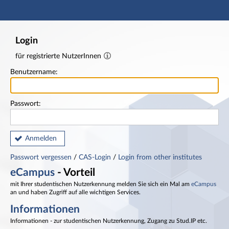
Hauptnavigation
Fußzeile
Login
für registrierte NutzerInnen
Benutzername:
Passwort:
Anmelden
Passwort vergessen
/
CAS-Login
/
Login from other institutes
eCampus
- Vorteil
mit Ihrer studentischen Nutzerkennung melden Sie sich ein Mal am
eCampus
an und haben Zugriff auf alle wichtigen Services.
Informationen
Informationen - zur studentischen Nutzerkennung, Zugang zu Stud.IP etc.