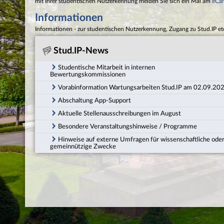
mit Ihrer studentischen Nutzerkennung melden Sie sich ein Mal am
eCa
Informationen
Informationen - zur studentischen Nutzerkennung, Zugang zu Stud.IP et
Stud.IP-News
Studentische Mitarbeit in internen
Bewertungskommissionen
Vorabinformation Wartungsarbeiten Stud.IP am 02.09.20
Abschaltung App-Support
Aktuelle Stellenausschreibungen im August
Besondere Veranstaltungshinweise / Programme
Hinweise auf externe Umfragen für wissenschaftliche ode
gemeinnützige Zwecke