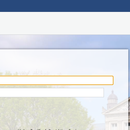
Hauptnavigation
Fußzeile